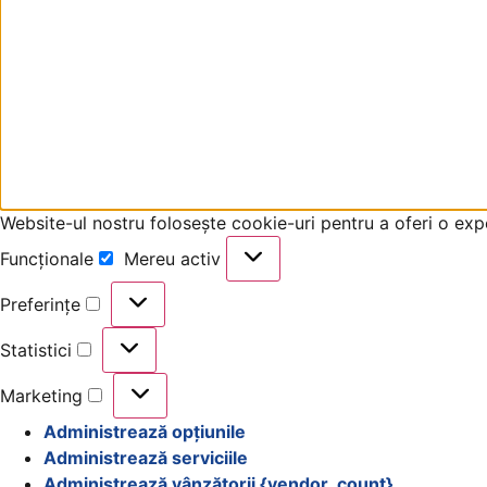
Website-ul nostru folosește cookie-uri pentru a oferi o exp
Funcționale
Mereu activ
Preferințe
Statistici
Marketing
Administrează opțiunile
Administrează serviciile
Administrează vânzătorii {vendor_count}