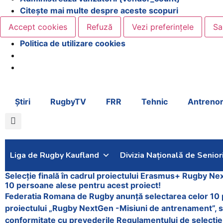
Citește mai multe despre aceste scopuri
Accept cookies
Refuză
Vezi preferințele
Sa
Politica de utilizare cookies
Știri
RugbyTV
FRR
Tehnic
Antrenor
Liga de Rugby Kaufland
Divizia Națională de Senior
Selecție finală în cadrul proiectului Erasmus+ Rugby Ne
10 persoane alese pentru acest proiect!
Federatia Romana de Rugby anunță selectarea celor 10 pa
proiectului „Rugby NextGen -Misiuni de antrenament”, se
conformitate cu prevederile Regulamentului de selectie 