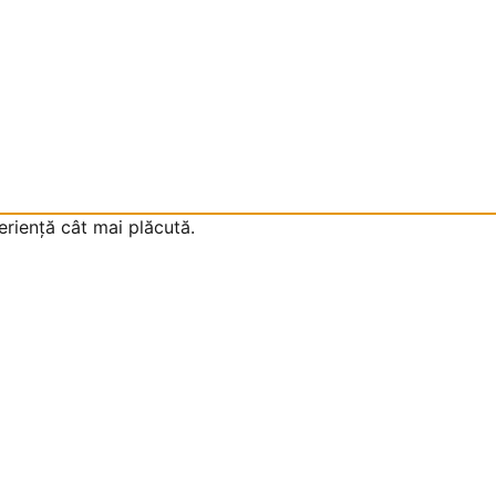
eriență cât mai plăcută.